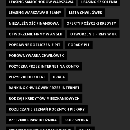
LEASING SAMOCHODÓW WARSZAWA
LEASING SZKOLENIA
LEASING WARSZAWA BIELANY
LISTA CHWILÓWEK
NIEZALEŻNOŚĆ FINANSOWA
OFERTY POŻYCZKI KREDYTY
OTWORZENIE FIRMY W ANGLII
OTWORZENIE FIRMY W UK
POPRAWNE ROZLICZENIE PIT
PORADY PIT
PORÓWNYWARKA CHWILÓWEK
POŻYCZKA PRZEZ INTERNET NA KONTO
POŻYCZKI OD 18 LAT
PRACA
RANKING CHWILÓWEK PRZEZ INTERNET
RODZAJE KREDYTÓW MIESZKANIOWYCH
ROZLICZANIE ZEZNAŃ ROCZNYCH PIEKARY
RZECZNIK PRAW DŁUŻNIKA
SKUP SREBRA