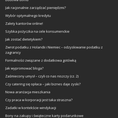
Jak racjonalnie zarządzać pieniędzmi?
Wybór optymalnego kredytu
Zalety kantorów online!
Szybka pożyczka na cele konsumenckie
Jak zostać dietetykiem?
Zwrot podatku z Holandii i Niemiec – odzyskiwanie podatku z
zagranicy
Formalności związane z dodatkowa gotówką
Jak wypromować bloga?
Zaśmiecony umysł – czyli co nas niszczy (cz. 2)
Czy catering się opłaca – jaki biznes daje zyski?
Nowa aranżacja mieszkania
Czy praca w korporacji jest taka straszna?
Zadatki w kontekście windykacji
Bony na zakupy i świąteczne karty podarunkowe