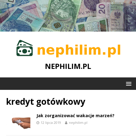
NEPHILIM.PL
kredyt gotówkowy
Jak zorganizować wakacje marzeń?
12 lipca 2019
nephilim.pl