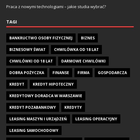
Praca z nowymi technologiami – jakie studia wybrać?
TAGI
BANKRUCTWO OSOBY FIZYCZNEJ
BIZNES
BIZNESOWY ŚWIAT
CHWILÓWKA OD 18 LAT
CHWILÓWKI OD 18 LAT
DARMOWE CHWILÓWKI
DOBRA POŻYCZKA
FINANSE
FIRMA
GOSPODARCZA
KREDYT
KREDYT HIPOTECZNY
KREDYTOWY DORADCA W WARSZAWIE
KREDYT POZABANKOWY
KREDYTY
LEASING MASZYN I URZĄDZEŃ
LEASING OPERACYJNY
LEASING SAMOCHODOWY