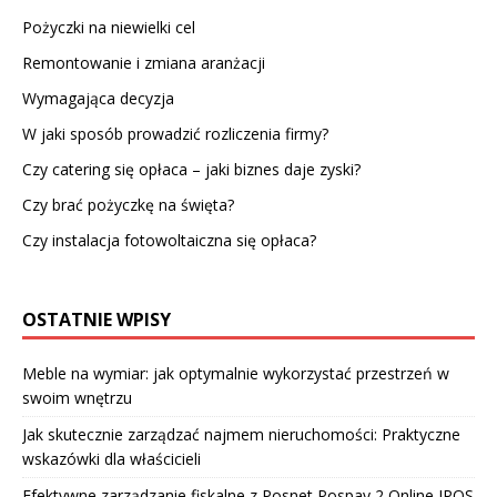
Pożyczki na niewielki cel
Remontowanie i zmiana aranżacji
Wymagająca decyzja
W jaki sposób prowadzić rozliczenia firmy?
Czy catering się opłaca – jaki biznes daje zyski?
Czy brać pożyczkę na święta?
Czy instalacja fotowoltaiczna się opłaca?
OSTATNIE WPISY
Meble na wymiar: jak optymalnie wykorzystać przestrzeń w
swoim wnętrzu
Jak skutecznie zarządzać najmem nieruchomości: Praktyczne
wskazówki dla właścicieli
Efektywne zarządzanie fiskalne z Posnet Pospay 2 Online IPOS