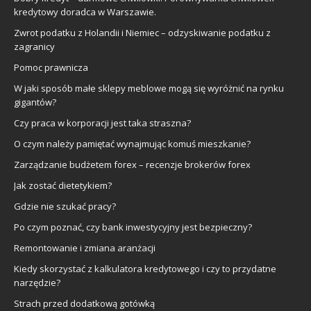
kredytowy doradca w Warszawie.
Zwrot podatku z Holandii i Niemiec – odzyskiwanie podatku z
zagranicy
Pomoc prawnicza
W jaki sposób małe sklepy meblowe mogą się wyróżnić na rynku
gigantów?
Czy praca w korporacji jest taka straszna?
O czym należy pamiętać wynajmując komuś mieszkanie?
Zarządzanie budżetem forex – recenzje brokerów forex
Jak zostać dietetykiem?
Gdzie nie szukać pracy?
Po czym poznać, czy bank inwestycyjny jest bezpieczny?
Remontowanie i zmiana aranżacji
Kiedy skorzystać z kalkulatora kredytowego i czy to przydatne
narzędzie?
Strach przed dodatkową gotówką