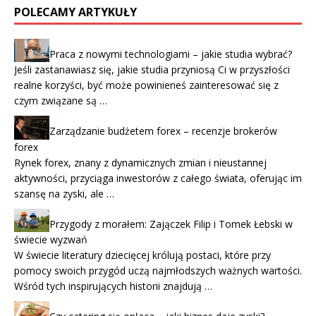
POLECAMY ARTYKUŁY
Praca z nowymi technologiami – jakie studia wybrać?
Jeśli zastanawiasz się, jakie studia przyniosą Ci w przyszłości
realne korzyści, być może powinieneś zainteresować się z
czym związane są …
Zarządzanie budżetem forex – recenzje brokerów
forex
Rynek forex, znany z dynamicznych zmian i nieustannej
aktywności, przyciąga inwestorów z całego świata, oferując im
szansę na zyski, ale …
Przygody z morałem: Zajączek Filip i Tomek Łebski w
świecie wyzwań
W świecie literatury dziecięcej królują postaci, które przy
pomocy swoich przygód uczą najmłodszych ważnych wartości.
Wśród tych inspirujących historii znajdują …