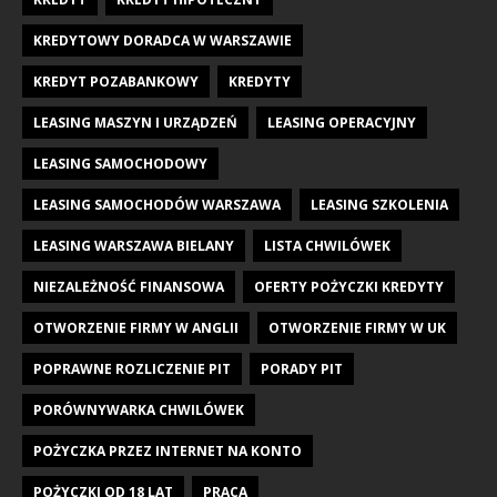
KREDYTOWY DORADCA W WARSZAWIE
KREDYT POZABANKOWY
KREDYTY
LEASING MASZYN I URZĄDZEŃ
LEASING OPERACYJNY
LEASING SAMOCHODOWY
LEASING SAMOCHODÓW WARSZAWA
LEASING SZKOLENIA
LEASING WARSZAWA BIELANY
LISTA CHWILÓWEK
NIEZALEŻNOŚĆ FINANSOWA
OFERTY POŻYCZKI KREDYTY
OTWORZENIE FIRMY W ANGLII
OTWORZENIE FIRMY W UK
POPRAWNE ROZLICZENIE PIT
PORADY PIT
PORÓWNYWARKA CHWILÓWEK
POŻYCZKA PRZEZ INTERNET NA KONTO
POŻYCZKI OD 18 LAT
PRACA