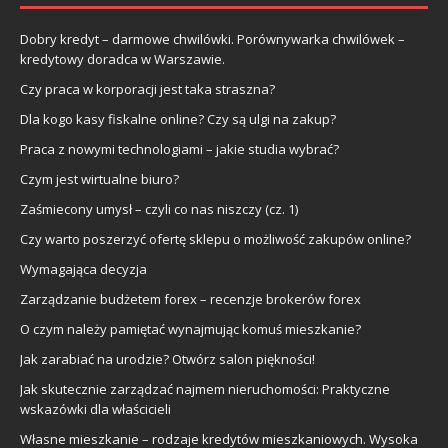
Dobry kredyt – darmowe chwilówki. Porównywarka chwilówek –
kredytowy doradca w Warszawie.
Czy praca w korporacji jest taka straszna?
Dla kogo kasy fiskalne online? Czy są ulgi na zakup?
Praca z nowymi technologiami – jakie studia wybrać?
Czym jest wirtualne biuro?
Zaśmiecony umysł – czyli co nas niszczy (cz. 1)
Czy warto poszerzyć ofertę sklepu o możliwość zakupów online?
Wymagająca decyzja
Zarządzanie budżetem forex – recenzje brokerów forex
O czym należy pamiętać wynajmując komuś mieszkanie?
Jak zarabiać na urodzie? Otwórz salon piękności!
Jak skutecznie zarządzać najmem nieruchomości: Praktyczne
wskazówki dla właścicieli
Własne mieszkanie – rodzaje kredytów mieszkaniowych. Wysoka