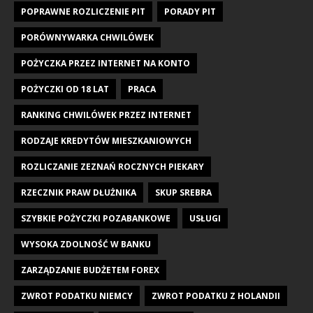
POPRAWNE ROZLICZENIE PIT
PORADY PIT
PORÓWNYWARKA CHWILÓWEK
POŻYCZKA PRZEZ INTERNET NA KONTO
POŻYCZKI OD 18 LAT
PRACA
RANKING CHWILÓWEK PRZEZ INTERNET
RODZAJE KREDYTÓW MIESZKANIOWYCH
ROZLICZANIE ZEZNAŃ ROCZNYCH PIEKARY
RZECZNIK PRAW DŁUŻNIKA
SKUP SREBRA
SZYBKIE POŻYCZKI POZABANKOWE
USŁUGI
WYSOKA ZDOLNOŚĆ W BANKU
ZARZĄDZANIE BUDŻETEM FOREX
ZWROT PODATKU NIEMCY
ZWROT PODATKU Z HOLANDII