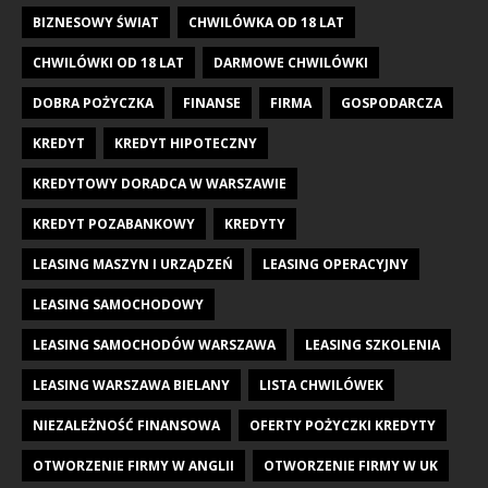
BIZNESOWY ŚWIAT
CHWILÓWKA OD 18 LAT
CHWILÓWKI OD 18 LAT
DARMOWE CHWILÓWKI
DOBRA POŻYCZKA
FINANSE
FIRMA
GOSPODARCZA
KREDYT
KREDYT HIPOTECZNY
KREDYTOWY DORADCA W WARSZAWIE
KREDYT POZABANKOWY
KREDYTY
LEASING MASZYN I URZĄDZEŃ
LEASING OPERACYJNY
LEASING SAMOCHODOWY
LEASING SAMOCHODÓW WARSZAWA
LEASING SZKOLENIA
LEASING WARSZAWA BIELANY
LISTA CHWILÓWEK
NIEZALEŻNOŚĆ FINANSOWA
OFERTY POŻYCZKI KREDYTY
OTWORZENIE FIRMY W ANGLII
OTWORZENIE FIRMY W UK