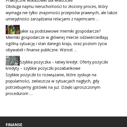
Praktyczne wskazówki dla właścicieli
Obsługa najmu nieruchomości to złożony proces, który
wymaga nie tylko znajomości przepisów prawnych, ale także
umiejętności zarządzania relacjami z najemcami …
Jakie są podstawowe mierniki gospodarcze?
Mierniki gospodarcze w głównej mierze odzwierciedlają
ogólną sytuację i stan danego kraju, oraz poziom życia
obywateli i finanse publiczne. Wzrost …
Szybka pożyczka – łatwy kredyt. Oferty pożyczki
kredyty – szybkie pożyczki pozabankowe
Szybkie pożyczki to rozwiązanie, które zyskuje na
popularności, zwłaszcza w sytuacjach nagłych, gdy
potrzebujemy gotówki na już. Dzięki uproszczonym
procedurom …
FINANSE