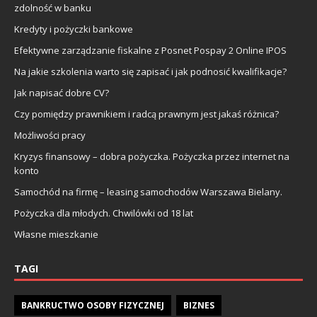
zdolność w banku
Kredyty i pożyczki bankowe
Efektywne zarządzanie fiskalne z Posnet Pospay 2 Online IPOS
Na jakie szkolenia warto się zapisać i jak podnosić kwalifikacje?
Jak napisać dobre CV?
Czy pomiędzy prawnikiem i radcą prawnym jest jakaś różnica?
Możliwości pracy
Kryzys finansowy – dobra pożyczka. Pożyczka przez internet na
konto
Samochód na firmę – leasing samochodów Warszawa Bielany.
Pożyczka dla młodych. Chwilówki od 18 lat
Własne mieszkanie
TAGI
BANKRUCTWO OSOBY FIZYCZNEJ
BIZNES