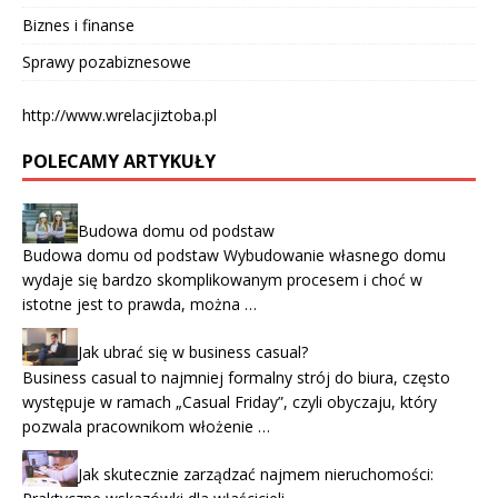
Biznes i finanse
Sprawy pozabiznesowe
http://www.wrelacjiztoba.pl
POLECAMY ARTYKUŁY
Budowa domu od podstaw
Budowa domu od podstaw Wybudowanie własnego domu
wydaje się bardzo skomplikowanym procesem i choć w
istotne jest to prawda, można …
Jak ubrać się w business casual?
Business casual to najmniej formalny strój do biura, często
występuje w ramach „Casual Friday”, czyli obyczaju, który
pozwala pracownikom włożenie …
Jak skutecznie zarządzać najmem nieruchomości: