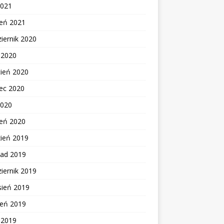
2021
zeń 2021
iernik 2020
c 2020
cień 2020
ec 2020
2020
zeń 2020
zień 2019
pad 2019
iernik 2019
sień 2019
ień 2019
c 2019