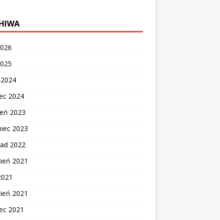
HIWA
2026
2025
c 2024
ec 2024
ień 2023
wiec 2023
pad 2022
zień 2021
2021
cień 2021
ec 2021