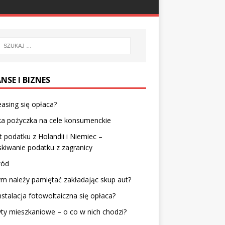
NSE I BIZNES
easing się opłaca?
ka pożyczka na cele konsumenckie
 podatku z Holandii i Niemiec –
kiwanie podatku z zagranicy
wód
m należy pamiętać zakładając skup aut?
nstalacja fotowoltaiczna się opłaca?
ty mieszkaniowe – o co w nich chodzi?