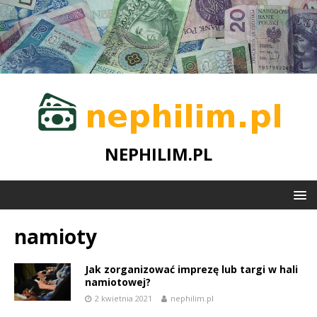
NEPHILIM.PL
namioty
Jak zorganizować imprezę lub targi w hali
namiotowej?
2 kwietnia 2021
nephilim.pl