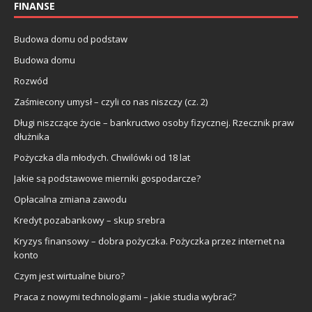
FINANSE
Budowa domu od podstaw
Budowa domu
Rozwód
Zaśmiecony umysł – czyli co nas niszczy (cz. 2)
Długi niszczące życie – bankructwo osoby fizycznej. Rzecznik praw
dłużnika
Pożyczka dla młodych. Chwilówki od 18 lat
Jakie są podstawowe mierniki gospodarcze?
Opłacalna zmiana zawodu
Kredyt pozabankowy – skup srebra
Kryzys finansowy – dobra pożyczka. Pożyczka przez internet na
konto
Czym jest wirtualne biuro?
Praca z nowymi technologiami – jakie studia wybrać?