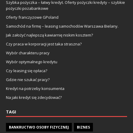
Szybka pożyczka – łatwy kredyt. Oferty pożyczki kredyty – szybkie
pożyczki pozabankowe
Oferty franczyzowe GPoland
Samochód na firmę – leasing samochodów Warszawa Bielany.
Jak założyć najlepszą kawiarnię niskim kosztem?
Czy praca w korporacji jest taka straszna?
Wybór charakteru pracy
Wybór optymalnego kredytu
Czy leasing się opłaca?
Gdzie nie szukać pracy?
Kredyt na potrzeby konsumenta
Na jaki kredyt się zdecydować?
TAGI
BANKRUCTWO OSOBY FIZYCZNEJ
BIZNES