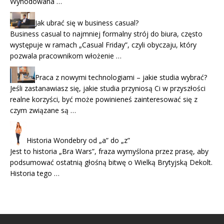
Wyhodowana …
Jak ubrać się w business casual?
Business casual to najmniej formalny strój do biura, często
występuje w ramach „Casual Friday”, czyli obyczaju, który
pozwala pracownikom włożenie …
Praca z nowymi technologiami – jakie studia wybrać?
Jeśli zastanawiasz się, jakie studia przyniosą Ci w przyszłości
realne korzyści, być może powinieneś zainteresować się z
czym związane są …
Historia Wondebry od „a” do „z”
Jest to historia „Bra Wars”, fraza wymyślona przez prasę, aby
podsumować ostatnią głośną bitwę o Wielką Brytyjską Dekolt.
Historia tego …