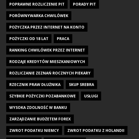
POPRAWNE ROZLICZENIE PIT
PORADY PIT
PORÓWNYWARKA CHWILÓWEK
POŻYCZKA PRZEZ INTERNET NA KONTO
POŻYCZKI OD 18 LAT
PRACA
RANKING CHWILÓWEK PRZEZ INTERNET
RODZAJE KREDYTÓW MIESZKANIOWYCH
ROZLICZANIE ZEZNAŃ ROCZNYCH PIEKARY
RZECZNIK PRAW DŁUŻNIKA
SKUP SREBRA
SZYBKIE POŻYCZKI POZABANKOWE
USŁUGI
WYSOKA ZDOLNOŚĆ W BANKU
ZARZĄDZANIE BUDŻETEM FOREX
ZWROT PODATKU NIEMCY
ZWROT PODATKU Z HOLANDII