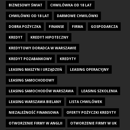
BIZNESOWY ŚWIAT
CHWILÓWKA OD 18 LAT
CHWILÓWKI OD 18 LAT
DARMOWE CHWILÓWKI
DOBRA POŻYCZKA
FINANSE
FIRMA
GOSPODARCZA
KREDYT
KREDYT HIPOTECZNY
KREDYTOWY DORADCA W WARSZAWIE
KREDYT POZABANKOWY
KREDYTY
LEASING MASZYN I URZĄDZEŃ
LEASING OPERACYJNY
LEASING SAMOCHODOWY
LEASING SAMOCHODÓW WARSZAWA
LEASING SZKOLENIA
LEASING WARSZAWA BIELANY
LISTA CHWILÓWEK
NIEZALEŻNOŚĆ FINANSOWA
OFERTY POŻYCZKI KREDYTY
OTWORZENIE FIRMY W ANGLII
OTWORZENIE FIRMY W UK