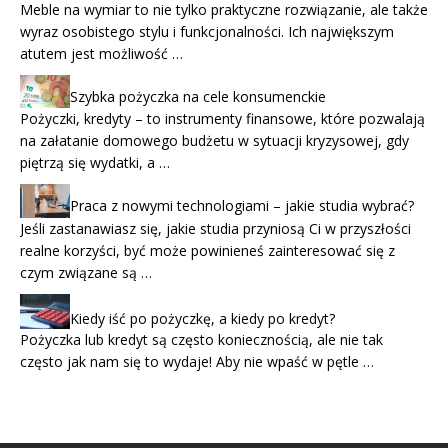
Meble na wymiar to nie tylko praktyczne rozwiązanie, ale także
wyraz osobistego stylu i funkcjonalności. Ich największym
atutem jest możliwość …
Szybka pożyczka na cele konsumenckie
Pożyczki, kredyty – to instrumenty finansowe, które pozwalają
na załatanie domowego budżetu w sytuacji kryzysowej, gdy
piętrzą się wydatki, a …
Praca z nowymi technologiami – jakie studia wybrać?
Jeśli zastanawiasz się, jakie studia przyniosą Ci w przyszłości
realne korzyści, być może powinieneś zainteresować się z
czym związane są …
Kiedy iść po pożyczkę, a kiedy po kredyt?
Pożyczka lub kredyt są często koniecznością, ale nie tak
często jak nam się to wydaje! Aby nie wpaść w pętle …