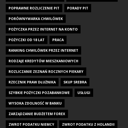
POPRAWNE ROZLICZENIE PIT
PORADY PIT
PORÓWNYWARKA CHWILÓWEK
POŻYCZKA PRZEZ INTERNET NA KONTO
POŻYCZKI OD 18 LAT
PRACA
RANKING CHWILÓWEK PRZEZ INTERNET
RODZAJE KREDYTÓW MIESZKANIOWYCH
ROZLICZANIE ZEZNAŃ ROCZNYCH PIEKARY
RZECZNIK PRAW DŁUŻNIKA
SKUP SREBRA
SZYBKIE POŻYCZKI POZABANKOWE
USŁUGI
WYSOKA ZDOLNOŚĆ W BANKU
ZARZĄDZANIE BUDŻETEM FOREX
ZWROT PODATKU NIEMCY
ZWROT PODATKU Z HOLANDII