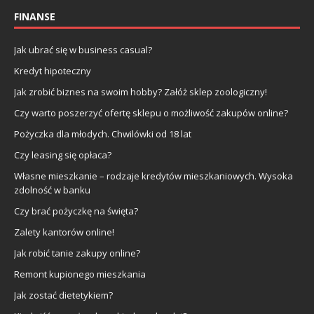
FINANSE
Jak ubrać się w business casual?
Kredyt hipoteczny
Jak zrobić biznes na swoim hobby? Załóż sklep zoologiczny!
Czy warto poszerzyć ofertę sklepu o możliwość zakupów online?
Pożyczka dla młodych. Chwilówki od 18 lat
Czy leasing się opłaca?
Własne mieszkanie – rodzaje kredytów mieszkaniowych. Wysoka
zdolność w banku
Czy brać pożyczkę na święta?
Zalety kantorów online!
Jak robić tanie zakupy online?
Remont kupionego mieszkania
Jak zostać dietetykiem?