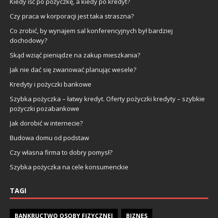
Kiedy iść po pożyczkę, a kiedy po kredyt?
Czy praca w korporacji jest taka straszna?
Co zrobić, by wynajem sal konferencyjnych był bardziej
dochodowy?
Skąd wziąć pieniądze na zakup mieszkania?
Jak nie dać się zwariować planując wesele?
Kredyty i pożyczki bankowe
Szybka pożyczka – łatwy kredyt. Oferty pożyczki kredyty – szybkie
pożyczki pozabankowe
Jak dorobić w internecie?
Budowa domu od podstaw
Czy własna firma to dobry pomysł?
Szybka pożyczka na cele konsumenckie
TAGI
BANKRUCTWO OSOBY FIZYCZNEJ
BIZNES