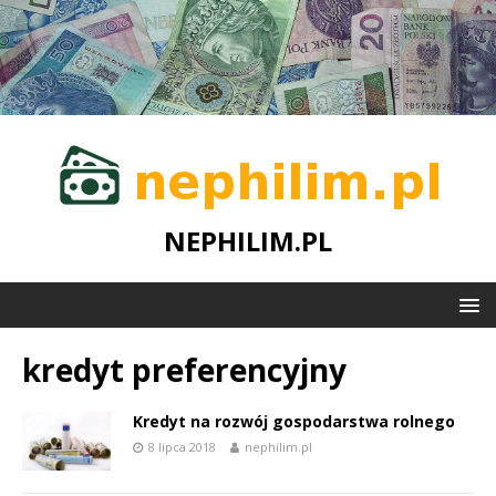
NEPHILIM.PL
kredyt preferencyjny
Kredyt na rozwój gospodarstwa rolnego
8 lipca 2018
nephilim.pl